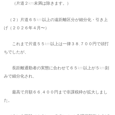
（片道２km未満は除きます。）
（２）片道６５km以上の遠距離区分が細分化・引き上
げ（２０２６年４月〜）
これまで片道５５km以上は一律３８,７００円で頭打
ちでしたが、
長距離通勤者の実態に合わせて６５km以上が５km刻
みで細分化され、
最高で月額６６,４００円まで非課税枠が拡大しまし
た。