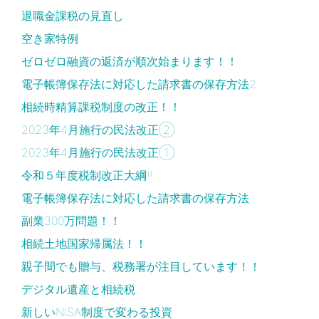
退職金課税の見直し
空き家特例
ゼロゼロ融資の返済が順次始まります！！
電子帳簿保存法に対応した請求書の保存方法2
相続時精算課税制度の改正！！
2023年4月施行の民法改正②
2023年4月施行の民法改正①
令和５年度税制改正大綱!!
電子帳簿保存法に対応した請求書の保存方法
副業300万問題！！
相続土地国家帰属法！！
親子間でも贈与、税務署が注目しています！！
デジタル遺産と相続税
新しいNISA制度で変わる投資