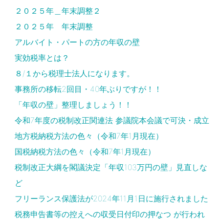
２０２５年＿年末調整２
２０２５年 年末調整
アルバイト・パートの方の年収の壁
実効税率とは？
８/１から税理士法人になります。
事務所の移転2回目・40年ぶりですが！！
「年収の壁」整理しましょう！！
令和7年度の税制改正関連法 参議院本会議で可決・成立
地方税納税方法の色々（令和7年1月現在）
国税納税方法の色々（令和7年1月現在）
税制改正大綱を閣議決定「年収103万円の壁」見直しな
ど
フリーランス保護法が2024年11月1日に施行されました
税務申告書等の控えへの収受日付印の押なつ が行われ