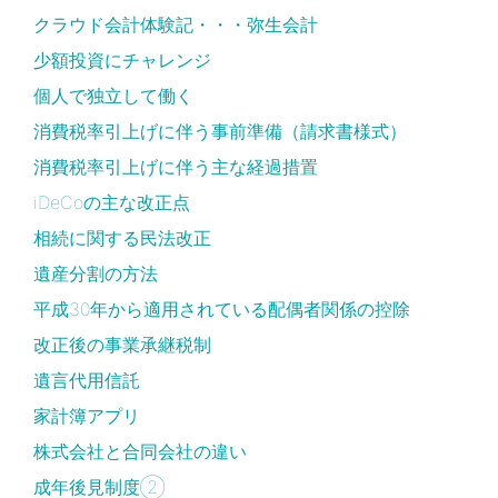
クラウド会計体験記・・・弥生会計
少額投資にチャレンジ
個人で独立して働く
消費税率引上げに伴う事前準備（請求書様式）
消費税率引上げに伴う主な経過措置
iDeCoの主な改正点
相続に関する民法改正
遺産分割の方法
平成30年から適用されている配偶者関係の控除
改正後の事業承継税制
遺言代用信託
家計簿アプリ
株式会社と合同会社の違い
成年後見制度②