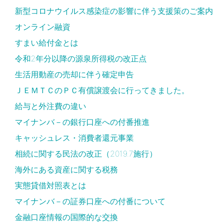
新型コロナウイルス感染症の影響に伴う支援策のご案内
オンライン融資
すまい給付金とは
令和2年分以降の源泉所得税の改正点
生活用動産の売却に伴う確定申告
ＪＥＭＴＣのＰＣ有償譲渡会に行ってきました。
給与と外注費の違い
マイナンバ－の銀行口座への付番推進
キャッシュレス・消費者還元事業
相続に関する民法の改正（2019.7施行）
海外にある資産に関する税務
実態貸借対照表とは
マイナンバ－の証券口座への付番について
金融口座情報の国際的な交換