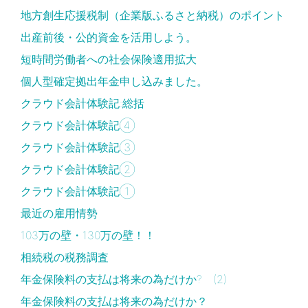
地方創生応援税制（企業版ふるさと納税）のポイント
出産前後・公的資金を活用しよう。
短時間労働者への社会保険適用拡大
個人型確定拠出年金申し込みました。
クラウド会計体験記:総括
クラウド会計体験記④
クラウド会計体験記③
クラウド会計体験記②
クラウド会計体験記①
最近の雇用情勢
103万の壁・130万の壁！！
相続税の税務調査
年金保険料の支払は将来の為だけか? (2)
年金保険料の支払は将来の為だけか？