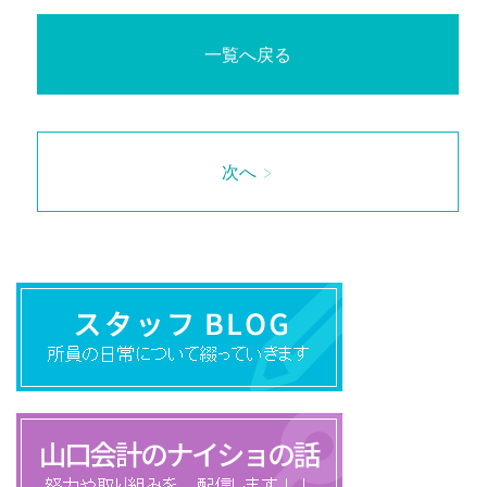
一覧へ戻る
次へ >