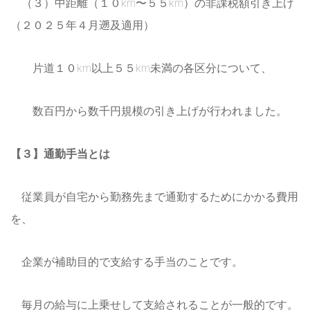
（３）中距離（１０km〜５５km）の非課税額引き上げ
（２０２５年４月遡及適用）
片道１０km以上５５km未満の各区分について、
数百円から数千円規模の引き上げが行われました。
【３】通勤手当とは
従業員が自宅から勤務先まで通勤するためにかかる費用
を、
企業が補助目的で支給する手当のことです。
毎月の給与に上乗せして支給されることが一般的です。