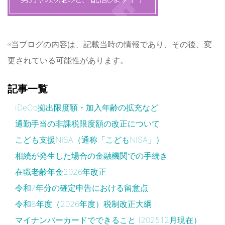
※当ブログの内容は、記載当時の情報であり、その後、変
更されている可能性があります。
記事一覧
iDeCo拠出限度額・加入年齢の拡充など
通勤手当の非課税限度額の改正について
こども支援NISA（通称「こどもNISA」）
相続が発生した場合の金融機関での手続き
在職老齢年金2026年改正
令和7年分の確定申告における留意点
令和8年度（2026年度）税制改正大綱
マイナンバーカードでできること (2025.12月現在）