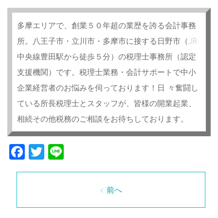
多摩エリアで、創業５０年超の業歴を誇る会計事務
所。八王子市・立川市・多摩市に接する日野市（JR
中央線豊田駅から徒歩５分）の税理士事務所（認定
支援機関）です。税理士業務・会計サポートで中小
企業経営者のお悩みを伺っております！日 々奮闘し
ている所長税理士とスタッフが、皆様の開業起業、
相続その他税務のご相談をお待ちしております。
Facebook
Twitter
Line
< 前へ