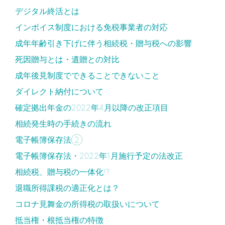
デジタル終活とは
インボイス制度における免税事業者の対応
成年年齢引き下げに伴う相続税・贈与税への影響
死因贈与とは・遺贈との対比
成年後見制度でできることできないこと
ダイレクト納付について
確定拠出年金の2022年4月以降の改正項目
相続発生時の手続きの流れ
電子帳簿保存法②
電子帳簿保存法・2022年1月施行予定の法改正
相続税、贈与税の一体化!?
退職所得課税の適正化とは？
コロナ見舞金の所得税の取扱いについて
抵当権・根抵当権の特徴