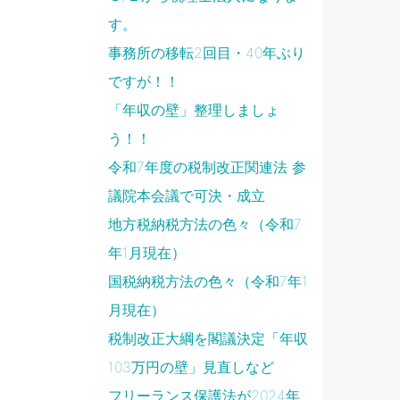
す。
事務所の移転2回目・40年ぶり
ですが！！
「年収の壁」整理しましょ
う！！
令和7年度の税制改正関連法 参
議院本会議で可決・成立
地方税納税方法の色々（令和7
年1月現在）
国税納税方法の色々（令和7年1
月現在）
税制改正大綱を閣議決定「年収
103万円の壁」見直しなど
フリーランス保護法が2024年