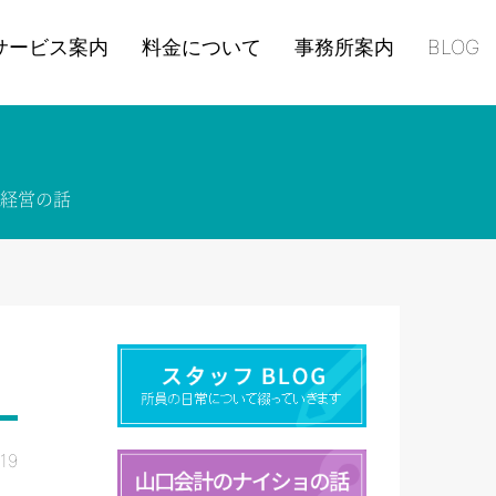
サービス案内
料金について
事務所案内
BLOG
経営の話
19