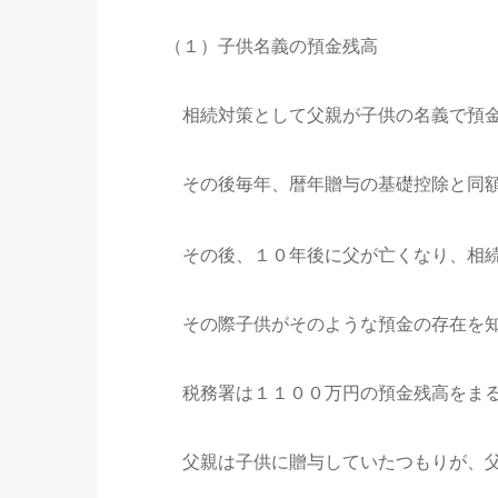
（１）子供名義の預金残高
相続対策として父親が子供の名義で預金
その後毎年、暦年贈与の基礎控除と同額
その後、１０年後に父が亡くなり、相続
その際子供がそのような預金の存在を知
税務署は１１００万円の預金残高をまる
父親は子供に贈与していたつもりが、父