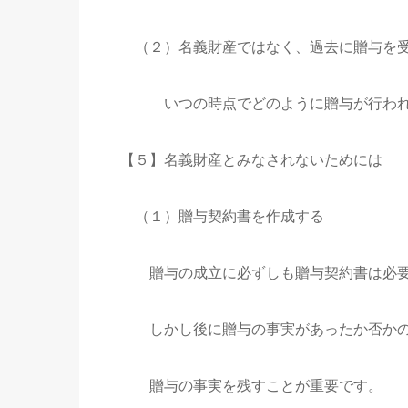
（２）名義財産ではなく、過去に贈与を受
いつの時点でどのように贈与が行われた
【５】名義財産とみなされないためには
（１）贈与契約書を作成する
贈与の成立に必ずしも贈与契約書は必要
しかし後に贈与の事実があったか否かの
贈与の事実を残すことが重要です。