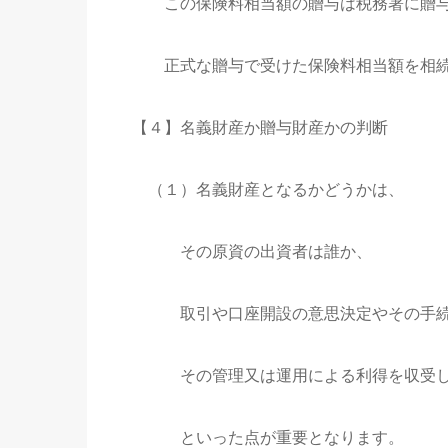
この保険料相当額の贈与は税務署に贈与
正式な贈与で受けた保険料相当額を相続
【４】名義財産か贈与財産かの判断
（１）名義財産となるかどうかは、
その原資の出資者は誰か、
取引や口座開設の意思決定やその手続
その管理又は運用による利得を収受し
といった点が重要となります。