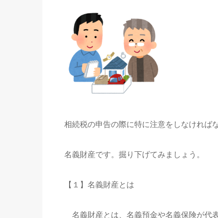
相続税の申告の際に特に注意をしなければ
名義財産です。掘り下げてみましょう。
【１】名義財産とは
名義財産とは、名義預金や名義保険が代