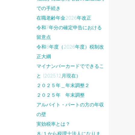
での手続き
在職老齢年金2026年改正
令和7年分の確定申告における
留意点
令和8年度（2026年度）税制改
正大綱
マイナンバーカードでできるこ
と (2025.12月現在）
２０２５年＿年末調整２
２０２５年 年末調整
アルバイト・パートの方の年収
の壁
実効税率とは？
８/１から税理士法人になりま