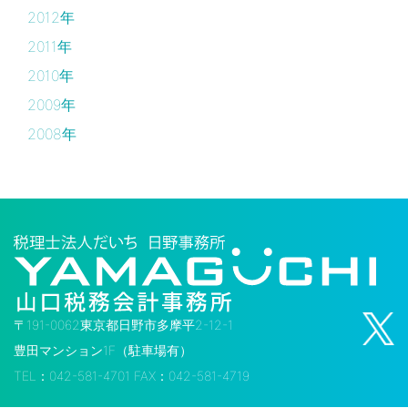
2012年
2011年
2010年
2009年
2008年
〒191-0062東京都日野市多摩平2-12-1
豊田マンション1F（駐車場有）
TEL：042-581-4701 FAX：042-581-4719