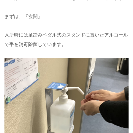
まずは、『玄関』
入所時には足踏みペダル式のスタンドに置いたアルコール
で手を消毒除菌しています。