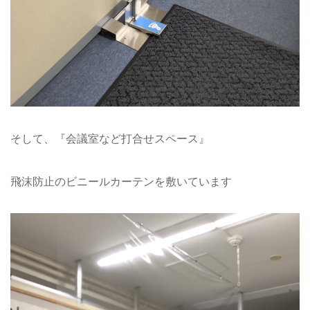
そして、『会議室など打合せスペース』
飛沫防止のビニールカーテンを敷いています