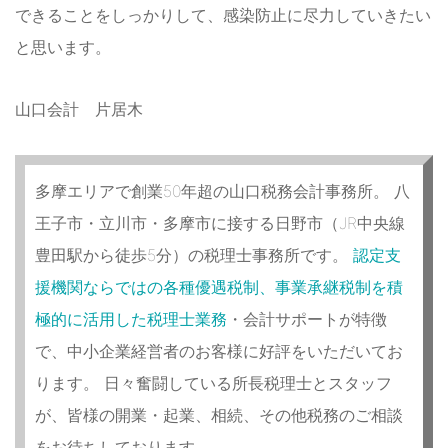
できることをしっかりして、感染防止に尽力していきたい
と思います。
山口会計 片居木
多摩エリアで創業50年超の山口税務会計事務所。 八
王子市・立川市・多摩市に接する日野市（JR中央線
豊田駅から徒歩5分）の税理士事務所です。
認定支
援機関ならではの各種優遇税制、事業承継税制を積
極的に活用した税理士業務
・会計サポートが特徴
で、中小企業経営者のお客様に好評をいただいてお
ります。 日々奮闘している所長税理士とスタッフ
が、皆様の開業・起業、相続、その他税務のご相談
をお待ちしております。