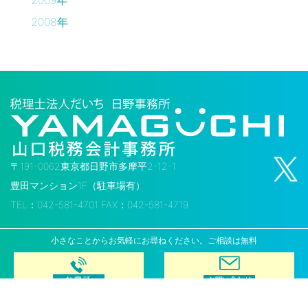
2009年
2008年
〒191-0062東京都日野市多摩平2-12-1
豊田マンション1F（駐車場有）
TEL：042-581-4701 FAX：042-581-4719
小さなことからお気軽にお尋ねください。ご相談は無料