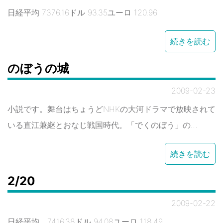
日経平均 7376.16ドル 93.35ユーロ 120.96
続きを読む
のぼうの城
2009-02-23
小説です。舞台はちょうどNHKの大河ドラマで放映されて
いる直江兼継とおなじ戦国時代。「でくのぼう」の…
続きを読む
2/20
2009-02-22
日経平均 7416.38ドル 94.08ユーロ 118.49