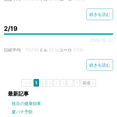
続きを読む
2/19
2009-02-22
日経平均 7557.65ドル 93.56ユーロ 117.81
続きを読む
1 / 6
1
2
3
4
5
...
»
最後 »
最新記事
枝豆の健康効果
夏バテ予防