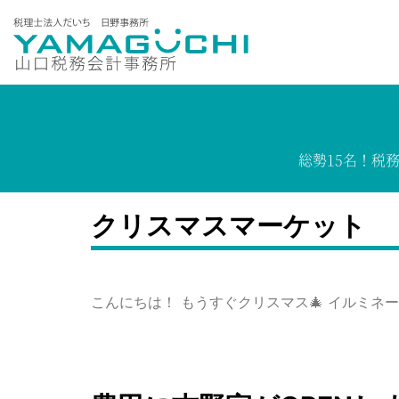
総勢15名！
税
クリスマスマーケット
こんにちは！ もうすぐクリスマス🎄 イルミネ