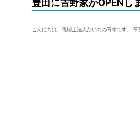
豊田に吉野家がOPENし
こんにちは、税理士法人だいちの青木です。 事