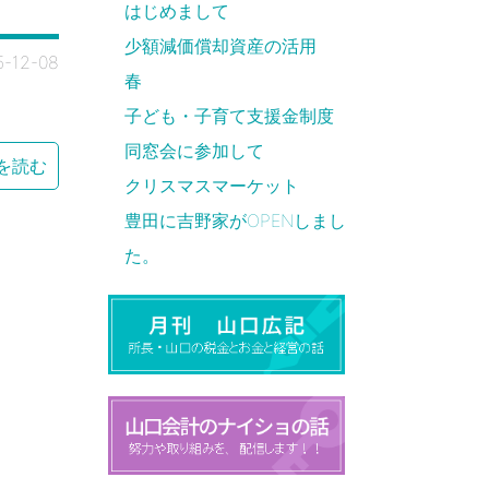
はじめまして
少額減価償却資産の活用
5-12-08
春
子ども・子育て支援金制度
同窓会に参加して
を読む
クリスマスマーケット
豊田に吉野家がOPENしまし
た。