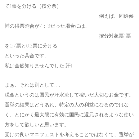
て1票を分ける（按分票）
例えば、同姓候
補の得票割合が7：3だった場合には、
按分対象票1票
を0.7票と0.3票に分ける
といった具合です。
私は全然知りませんでした(汗)
まぁ、それは別として…、
税金というのは国民が汗水流して稼いだ大切なお金です。
選挙の結果はどうあれ、特定の人の利益になるのではな
く、とにかく最大限に有効に国民に還元されるような使い
方をして欲しいと思います。
受けの良いマニフェストを考えることではなくて、選挙が