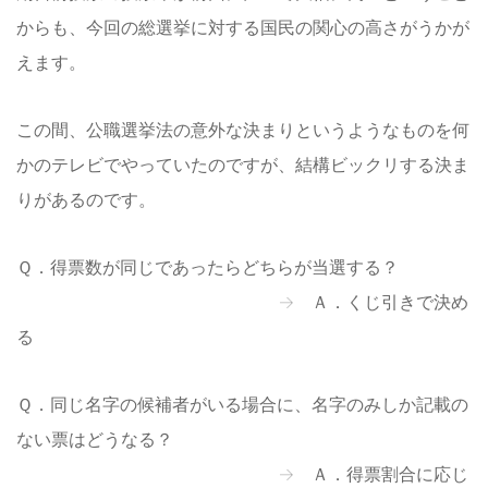
からも、今回の総選挙に対する国民の関心の高さがうかが
えます。
この間、公職選挙法の意外な決まりというようなものを何
かのテレビでやっていたのですが、結構ビックリする決ま
りがあるのです。
Ｑ．得票数が同じであったらどちらが当選する？
→ Ａ．くじ引きで決め
る
Ｑ．同じ名字の候補者がいる場合に、名字のみしか記載の
ない票はどうなる？
→ Ａ．得票割合に応じ