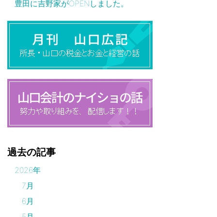
豊田に吉野家がOPENしました。
過去の記事
2026年
7月
6月
5月