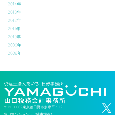
2014年
2013年
2012年
2011年
2010年
2009年
2008年
〒191-0062東京都日野市多摩平2-12-1
豊田マンション1F（駐車場有）