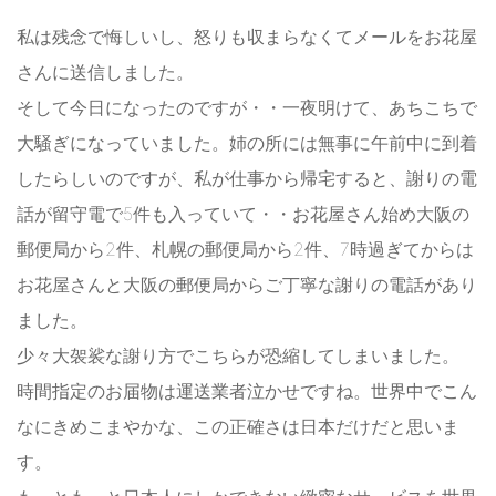
私は残念で悔しいし、怒りも収まらなくてメールをお花屋
さんに送信しました。
そして今日になったのですが・・一夜明けて、あちこちで
大騒ぎになっていました。姉の所には無事に午前中に到着
したらしいのですが、私が仕事から帰宅すると、謝りの電
話が留守電で5件も入っていて・・お花屋さん始め大阪の
郵便局から2件、札幌の郵便局から2件、7時過ぎてからは
お花屋さんと大阪の郵便局からご丁寧な謝りの電話があり
ました。
少々大袈裟な謝り方でこちらが恐縮してしまいました。
時間指定のお届物は運送業者泣かせですね。世界中でこん
なにきめこまやかな、この正確さは日本だけだと思いま
す。