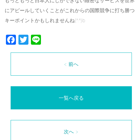
もっともっと日本人にしかできない緻密なサービスを世界
にアピールしていくことがこれからの国際競争に打ち勝つ
キーポイントかもしれませんね(^.^)b
Facebook
Twitter
Line
< 前へ
一覧へ戻る
次へ >