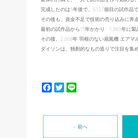
完成したのは5年後で、5,127個目の試作品
その後も、資金不足で技術の売り込みに奔
最初の試作品から15年かかり 1,993年に
その後、2,009年 羽根のない扇風機 エア
ダイソンは、独創的なもの造りで注目を集
山口会
Facebook
Twitter
Line
< 前へ