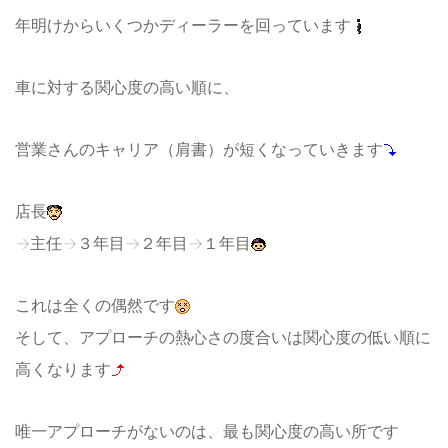
年明けからいくつかディーラーを回っています
車に対する関心度の高い順に、
営業さんのキャリア（肩書）が短くなっていきます
店長
→主任→３年目→２年目→１年目
これは全くの偶然です
そして、アプローチの熱心さの度合いは関心度の低い順に
高くなります
唯一アプローチがないのは、最も関心度の高い所です