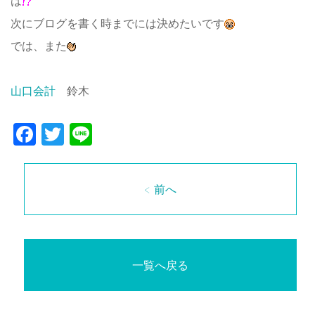
は
次にブログを書く時までには決めたいです
では、また
山口会計
鈴木
Facebook
Twitter
Line
< 前へ
一覧へ戻る