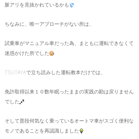
脈アリを見抜かれているかも
ちなみに、唯一アプローチがない所は、
試乗車がマニュアル車だった為、まともに運転できなくて
迷惑かけた所でした
TSUTAYAで立ち読みした運転教本だけでは、
免許取得以来１０数年眠ったままの実践の勘は戻りません
でした
そして普段何気なく乗っているオートマ車がスゴく便利な
モノであることを再認識しました