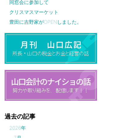
同窓会に参加して
クリスマスマーケット
豊田に吉野家がOPENしました。
過去の記事
2026年
7月