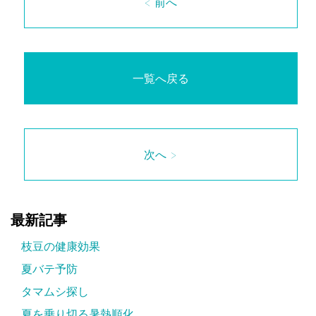
< 前へ
一覧へ戻る
次へ >
最新記事
枝豆の健康効果
夏バテ予防
タマムシ探し
夏を乗り切る暑熱順化