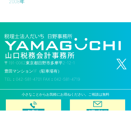
2008年
〒191-0062東京都日野市多摩平2-12-1
豊田マンション1F（駐車場有）
TEL：042-581-4701 FAX：042-581-4719
小さなことからお気軽にお尋ねください。ご相談は無料
Copyright © Yamaguchi Taxation Business Accounting Office. All Rights