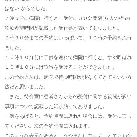
はない)からでした。
７時５分に病院に行くと、受付に３０分間隔(６人の枠)の
診療希望時間が記載した受付票が置いてありました。
９時３０分までの予約はいっぱいで、１０時の予約を入れ
ました。
１０時１０分前に子供を連れて病院に行くと、すぐ呼ばれ
１０時１０分には診察を受けることができました。
この予約方法は、病院で待つ時間が少なくてとてもいい方
法だと思いました。
また、待合室に患者さんからの受付に関する質問が多い
事項について記載した紙が貼ってありました。
一例をあげると、予約時間に遅れた場合には、受付に言っ
てください。次の予約時間に入れます。
このような表示があると、なやまないでよく、とてもわか