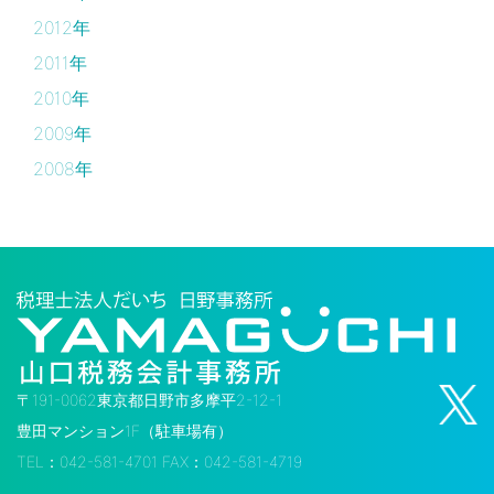
2012年
2011年
2010年
2009年
2008年
〒191-0062東京都日野市多摩平2-12-1
豊田マンション1F（駐車場有）
TEL：042-581-4701 FAX：042-581-4719