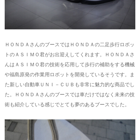
ＨＯＮＤＡさんのブースではＨＯＮＤＡの二足歩行ロボッ
トのＡＳＩＭＯ君がお出迎えしてくれます。ＨＯＮＤＡさ
んはＡＳＩＭＯ君の技術を応用して歩行の補助をする機械
や福島原発の作業用ロボットを開発しているそうです。ま
た新しい自動車ＵＮＩ－ＣＵＢも非常に魅力的な商品でし
た。ＨＯＮＤＡさんのブースでは車だけではなく未来の技
術も紹介している感じでとても夢のあるブースでした。