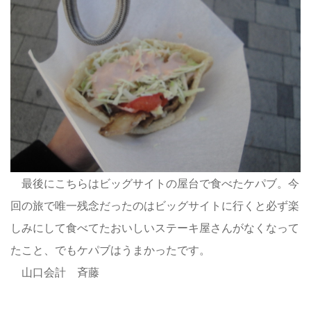
最後にこちらはビッグサイトの屋台で食べたケパブ。今
回の旅で唯一残念だったのはビッグサイトに行くと必ず楽
しみにして食べてたおいしいステーキ屋さんがなくなって
たこと、でもケパブはうまかったです。
山口会計 斉藤