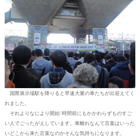
国際展示場駅を降りると早速大量の車たちが出迎えてく
れました。
それよりなにより開始1時間前にもかかわらずものすご
い人でごったがえしています。車離れなんて言葉はいった
いどこから来た言葉なのかそんな気持ちになります。