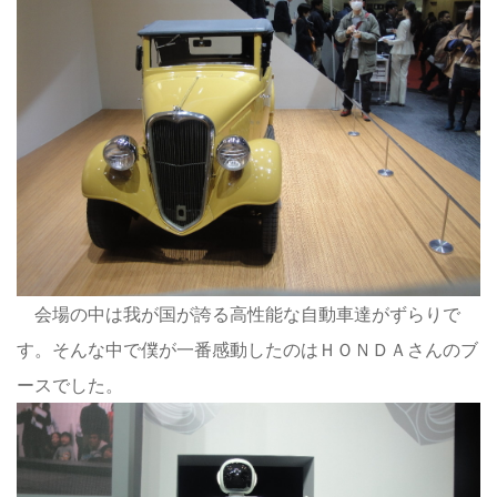
会場の中は我が国が誇る高性能な自動車達がずらりで
す。そんな中で僕が一番感動したのはＨＯＮＤＡさんのブ
ースでした。