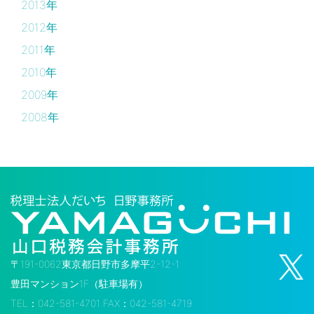
2013年
2012年
2011年
2010年
2009年
2008年
〒191-0062東京都日野市多摩平2-12-1
豊田マンション1F（駐車場有）
TEL：042-581-4701 FAX：042-581-4719