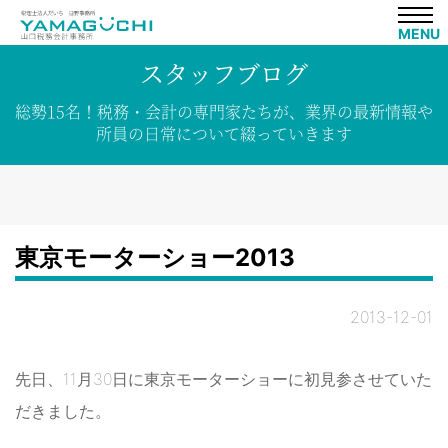
MENU
スタッフブログ
総勢15名！
税務・会計の専門家たちが、
業界の
最新情報や
所員の
日常について
綴って
いきます
東京モーターショー2013
2013-12-01
先日、11月30日に東京モーターショーに初見参させていた
だきました。