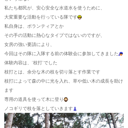
私たち都民が、安心安全な水道水を使うために、
大変重要な活動を行っている隊です
私自身は、ボ
ランティアとか
その手の活動に熱心なタイプではないのですが、
女房の強い要請により、
今回はその隊に入隊する前の体験会に参加してきました
体験内容は、“枝打”でした
枝打とは、余分な木の枝を切り落とす作業です
枝打によって森の中に光を入れ、
草や低い木の成長を助け
ます
専用の道具を使って木に登り
ノコギリで枝を落としていきます