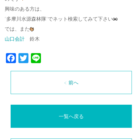
興味のある方は、
“多摩川水源森林隊”でネット検索してみて下さい
では、また
山口会計
鈴木
Facebook
Twitter
Line
< 前へ
一覧へ戻る