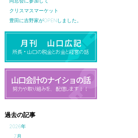
同窓会に参加して
クリスマスマーケット
豊田に吉野家がOPENしました。
過去の記事
2026年
7月