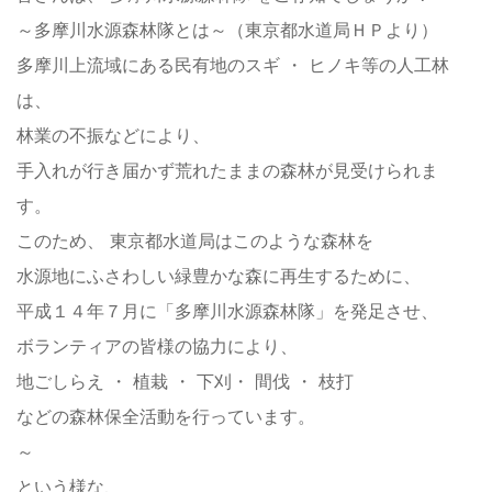
～多摩川水源森林隊とは～（東京都水道局ＨＰより）
多摩川上流域にある民有地のスギ ・ ヒノキ等の人工林
は、
林業の不振などにより、
手入れが行き届かず荒れたままの森林が見受けられま
す。
このため、 東京都水道局はこのような森林を
水源地にふさわしい緑豊かな森に再生するために、
平成１４年７月に「多摩川水源森林隊」を発足させ、
ボランティアの皆様の協力により、
地ごしらえ ・ 植栽 ・ 下刈・ 間伐 ・ 枝打
などの森林保全活動を行っています。
～
という様な、