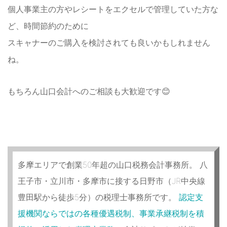
個人事業主の方やレシートをエクセルで管理していた方な
ど、時間節約のために
スキャナーのご購入を検討されても良いかもしれません
ね。
もちろん山口会計へのご相談も大歓迎です😊
多摩エリアで創業50年超の山口税務会計事務所。 八
王子市・立川市・多摩市に接する日野市（JR中央線
豊田駅から徒歩5分）の税理士事務所です。
認定支
援機関ならではの各種優遇税制、事業承継税制を積