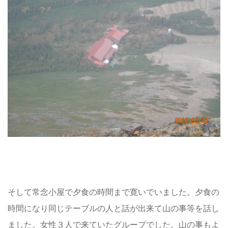
そして常念小屋で夕食の時間まで寛いでいました。夕食の
時間になり同じテーブルの人と話が出来て山の事等を話し
ました。女性３人で来ていたグループでした。山の事もよ