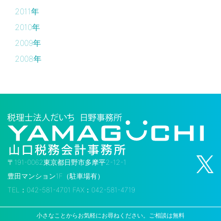
2011年
2010年
2009年
2008年
〒191-0062東京都日野市多摩平2-12-1
豊田マンション1F（駐車場有）
TEL：042-581-4701 FAX：042-581-4719
小さなことからお気軽にお尋ねください。ご相談は無料