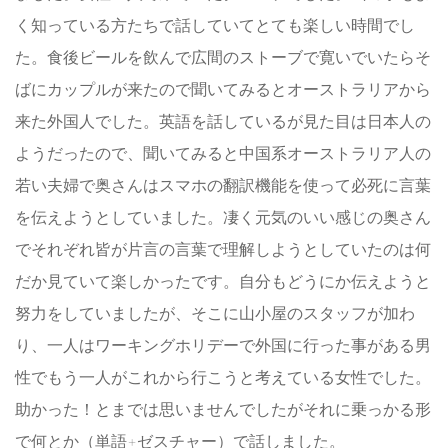
く知っている方たちで話していてとても楽しい時間でし
た。食後ビールを飲んで広間のストーブで寛いでいたらそ
ばにカップルが来たので聞いてみるとオーストラリアから
来た外国人でした。英語を話しているが見た目は日本人の
ようだったので、聞いてみると中国系オーストラリア人の
若い夫婦で奥さんはスマホの翻訳機能を使って必死に言葉
を伝えようとしていました。凄く元気のいい感じの奥さん
でそれぞれ皆が片言の言葉で理解しようとしていたのは何
だか見ていて楽しかったです。自分もどうにか伝えようと
努力をしていましたが、そこに山小屋のスタッフが加わ
り、一人はワーキングホリデーで外国に行った事がある男
性でもう一人がこれから行こうと考えている女性でした。
助かった！とまでは思いませんでしたがそれに乗っかる形
で何とか（単語+ゼスチャー）で話しました。