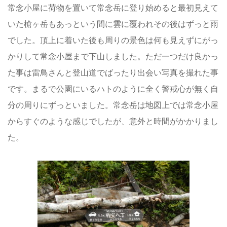
常念小屋に荷物を置いて常念岳に登り始めると最初見えて
いた槍ヶ岳もあっという間に雲に覆われその後はずっと雨
でした。頂上に着いた後も周りの景色は何も見えずにがっ
かりして常念小屋まで下山しました。ただ一つだけ良かっ
た事は雷鳥さんと登山道でばったり出会い写真を撮れた事
です。まるで公園にいるハトのように全く警戒心が無く自
分の周りにずっといました。常念岳は地図上では常念小屋
からすぐのような感じでしたが、意外と時間がかかりまし
た。