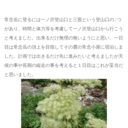
常念岳に登るには一ノ沢登山口と三股という登山口の2つ
があり、時間と体力等を考慮して一ノ沢登山口から行こう
と考えました。出来るだけ無理の無いようにと思い、一日
目は常念岳の頂上を目指してその麓の常念小屋に宿泊しま
した。計画では出きるだけ先に進みたいと考えましたが天
候の事や長期の縦走の事を考えると１日目はこれが妥当だ
と思いました。