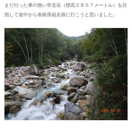
まだ行った事の無い常念岳（標高２８５７メートル）を目
指して途中から表銀座縦走路に行こうと思いました。