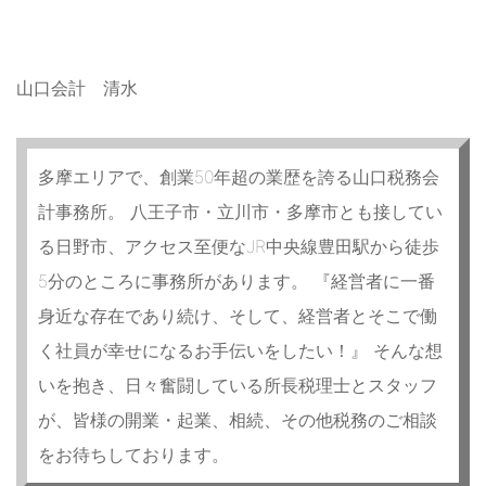
山口会計 清水
多摩エリアで、創業50年超の業歴を誇る山口税務会
計事務所。 八王子市・立川市・多摩市とも接してい
る日野市、アクセス至便なJR中央線豊田駅から徒歩
5分のところに事務所があります。 『経営者に一番
身近な存在であり続け、そして、経営者とそこで働
く社員が幸せになるお手伝いをしたい！』 そんな想
いを抱き、日々奮闘している所長税理士とスタッフ
が、皆様の開業・起業、相続、その他税務のご相談
をお待ちしております。