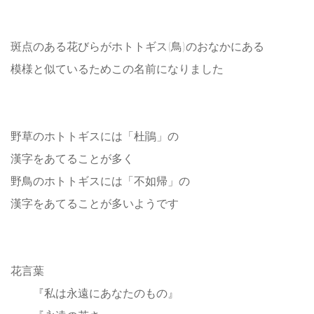
斑点のある花びらがホトトギス(鳥)のおなかにある
模様と似ているためこの名前になりました
野草のホトトギスには「杜鵑」の
漢字をあてることが多く
野鳥のホトトギスには「不如帰」の
漢字をあてることが多いようです
花言葉
『私は永遠にあなたのもの』