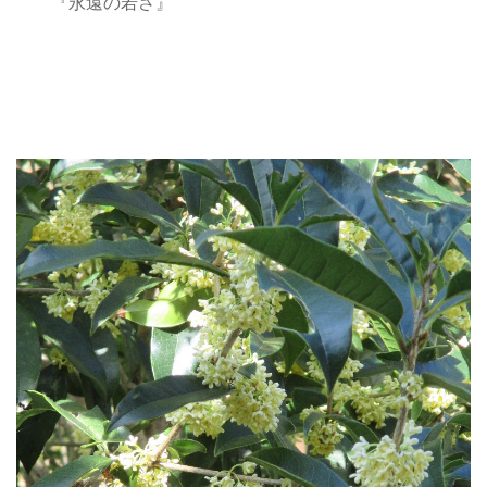
『永遠の若さ』