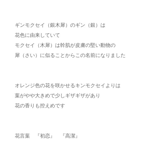
ギンモクセイ（銀木犀）のギン（銀）は
花色に由来していて
モクセイ（木犀）は幹肌が皮膚の堅い動物の
犀（さい）に似ることからこの名前になりました
オレンジ色の花を咲かせるキンモクセイよりは
葉がやや大きめで少しギザギザがあり
花の香りも控えめです
花言葉 『初恋』 『高潔』