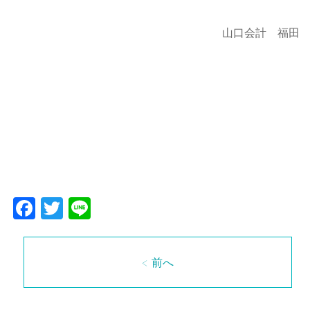
山口会計 福田
Facebook
Twitter
Line
< 前へ