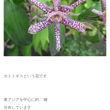
ホトトギスという花です
東アジアを中心に約20種
分布しています