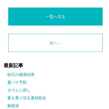
一覧へ戻る
次へ >
最新記事
枝豆の健康効果
夏バテ予防
タマムシ探し
夏を乗り切る暑熱順化
麻辣湯