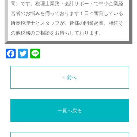
関）です。税理士業務・会計サポートで中小企業経
営者のお悩みを伺っております！日々奮闘している
所長税理士とスタッフが、皆様の開業起業、相続そ
の他税務のご相談をお待ちしております。
Facebook
Twitter
Line
< 前へ
一覧へ戻る