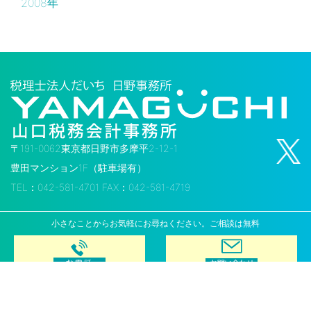
2008年
〒191-0062東京都日野市多摩平2-12-1
豊田マンション1F（駐車場有）
TEL：042-581-4701 FAX：042-581-4719
小さなことからお気軽にお尋ねください。ご相談は無料
Copyright © Yamaguchi Taxation Business Accounting Office. All Rights