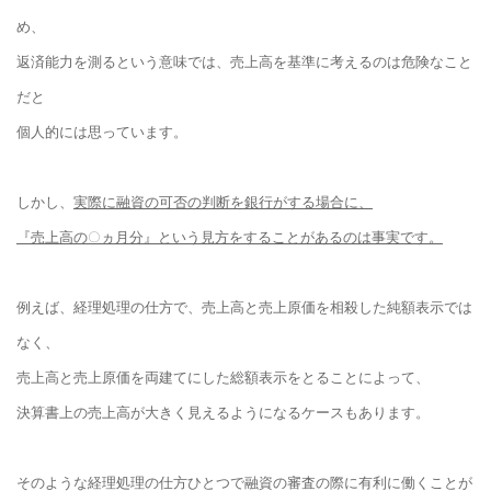
め、
返済能力を測るという意味では、売上高を基準に考えるのは危険なこと
だと
個人的には思っています。
しかし、
実際に融資の可否の判断を銀行がする場合に、
『売上高の○ヵ月分』という見方をすることがあるのは事実です。
例えば、経理処理の仕方で、売上高と売上原価を相殺した純額表示では
なく、
売上高と売上原価を両建てにした総額表示をとることによって、
決算書上の売上高
が大きく見えるようになるケースもあります。
そのような経理処理の仕方ひとつで融資の審査の際に有利に働くことが