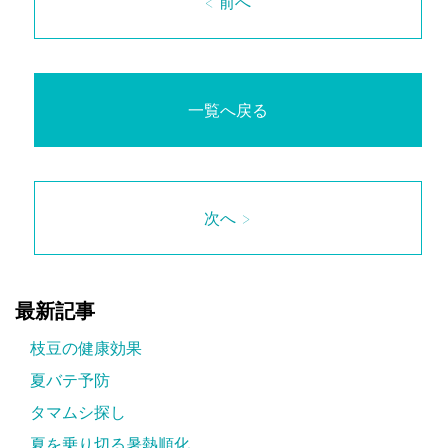
< 前へ
一覧へ戻る
次へ >
最新記事
枝豆の健康効果
夏バテ予防
タマムシ探し
夏を乗り切る暑熱順化