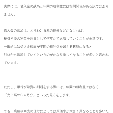
実際には、借入金の残高と年間の粗利益には相関関係がある訳ではあり
ません。
借入金の返済は、とりわけ資産の処分などがなければ、
税引き後の利益を原資として何年かで返済していくことが王道です。
一般的には借入金残高が年間の粗利益を超える状態になると
利益から返済していくというのがかなり厳しくなることが多いと言われ
ています。
ただし、銀行が融資の判断をする際には、年間の粗利益ではなく、
『売上高の○ヵ月分』といった見方をします。
でも、業種や商売の仕方によっては原価率が大きく異なることも多いた