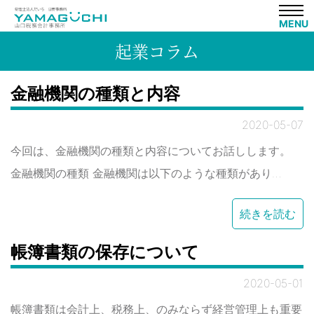
MENU
起業コラム
金融機関の種類と内容
2020-05-07
今回は、金融機関の種類と内容についてお話しします。
金融機関の種類 金融機関は以下のような種類があり…
続きを読む
帳簿書類の保存について
2020-05-01
帳簿書類は会計上、税務上、のみならず経営管理上も重要