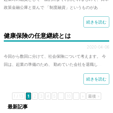
政策金融公庫と並んで 「制度融資」というものがあ…
続きを読む
健康保険の任意継続とは
2020-04-06
今回から数回に分けて、社会保険について考えます。 今
回は、起業の準備のため、 勤めていた会社を退職し…
続きを読む
1 / 13
1
2
3
4
5
...
10
...
»
最後 »
最新記事