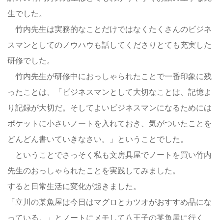
生でした。
竹内先生は実務的なことだけではなくたくさんのビジネ
スマンとしてのノウハウも話してくださりとても充実した
研修でした。
竹内先生が研修中におっしゃられたことで一番印象に残
ったことは、「ビジネスマンとして大切なことは、記憶よ
り記録が大切だ。そしてよいビジネスマンになるためには
ポケットに小さいノートを入れておき、気がついたことを
どんどん書いていきなさい。」ということでした。
ということでさっそく私も文房具屋でノートを買い竹内
先生のおっしゃられたことを実践してみました。
すると日常生活に変化が起きました。
「立川の某魚屋は今日はマグロとカツオがおすすめ品にな
っている。」とノートにメモして八王子の某魚屋に行く