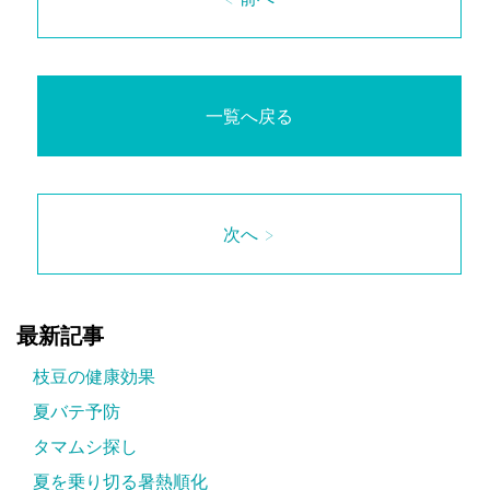
一覧へ戻る
次へ >
最新記事
枝豆の健康効果
夏バテ予防
タマムシ探し
夏を乗り切る暑熱順化