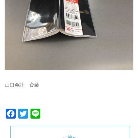
山口会計 斎藤
Facebook
Twitter
Line
< 前へ