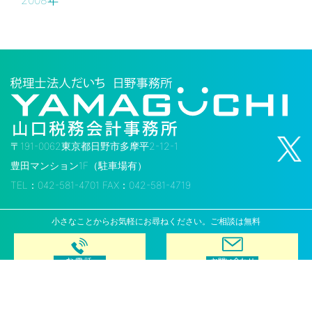
2008年
〒191-0062東京都日野市多摩平2-12-1
豊田マンション1F（駐車場有）
TEL：042-581-4701 FAX：042-581-4719
小さなことからお気軽にお尋ねください。ご相談は無料
Copyright © Yamaguchi Taxation Business Accounting Office. All Rights