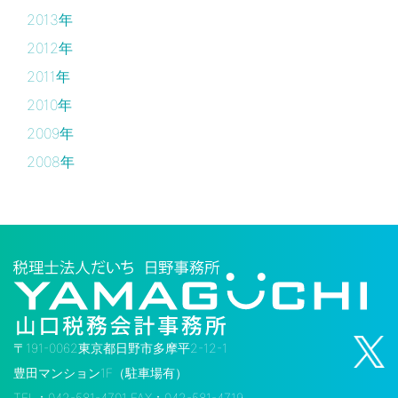
2013年
2012年
2011年
2010年
2009年
2008年
〒191-0062東京都日野市多摩平2-12-1
豊田マンション1F（駐車場有）
TEL：042-581-4701 FAX：042-581-4719