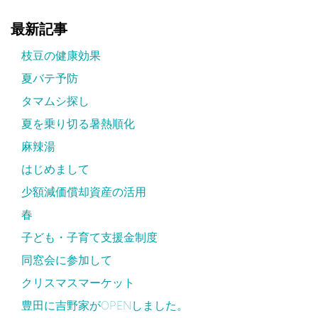
最新記事
枝豆の健康効果
夏バテ予防
タマムシ探し
夏を乗り切る暑熱順化
麻辣湯
はじめまして
少額減価償却資産の活用
春
子ども・子育て支援金制度
同窓会に参加して
クリスマスマーケット
豊田に吉野家がOPENしました。