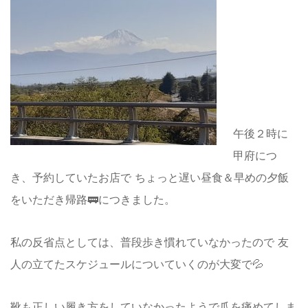
午後２時に
甲府につ
き、予約していたお店で ちょっと遅い昼食＆早めの夕飯
をいただき帰路🚃につきました。
私の反省点としては、普段歩き慣れていなかったので 友
人の立てたスケジュールについていくのが大変で💦
靴も正しい履き方をしていなかったようで爪を痛めてしま