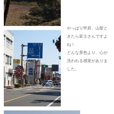
やっぱり甲府、山梨と
きたら富士さんですよ
ね！
どんな景色より、心が
洗われる感覚がありま
した。