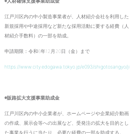
◉人材確保支援事業助成金
江戸川区内の中小製造事業者が、人材紹介会社を利用した
新規採用や中途採用など新たな採用活動に要する経費（人
材紹介手数料）の一部を助成。
申請期限：令和6年12月20日（金）まで
https://www.city.edogawa.tokyo.jp/e093/shigotosangyo/jigy
◉販路拡大支援事業助成金
江戸川区内の中小企業者が、ホームページや企業紹介動画
の作成、展示会等への出展など、受発注の拡大を目的とし
た事業を行うに当たり、必要な経費の一部を助成する。