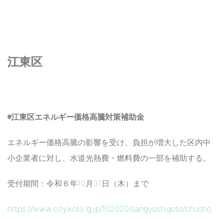
江東区
◉江東区エネルギー価格高騰対策補助金
エネルギー価格高騰の影響を受け、負担が増大した区内中
小企業者に対し、水道光熱費・燃料費の一部を補助する。
受付期間：令和６年10月31日（木）まで
https://www.city.koto.lg.jp/102020/sangyoshigoto/chusho/h