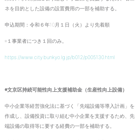
ネを目的とした設備の設置費用の一部を補助する。
申込期間：令和６年10月１日（火）より先着順
※１事業者につき１回のみ。
https://www.city.bunkyo.lg.jp/b012/p005130.html
◉文京区持続可能性向上支援補助金（生産性向上設備）
中小企業等経営強化法に基づく「先端設備等導入計画」を
作成し、設備投資に取り組む中小企業を支援するため、先
端設備の取得等に要する経費の一部を補助する。