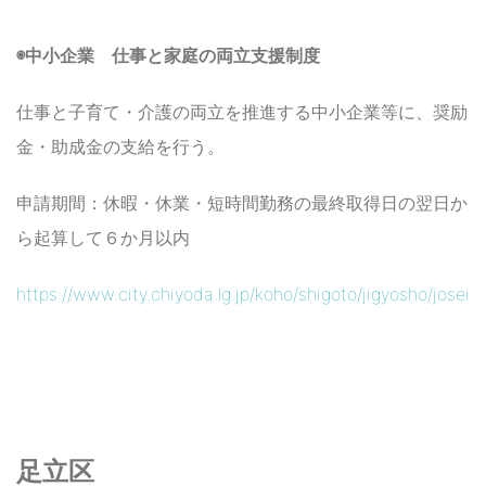
◉中小企業 仕事と家庭の両立支援制度
仕事と子育て・介護の両立を推進する中小企業等に、奨励
金・助成金の支給を行う。
申請期間：休暇・休業・短時間勤務の最終取得日の翌日か
ら起算して６か月以内
https://www.city.chiyoda.lg.jp/koho/shigoto/jigyosho/josei/r
足立区