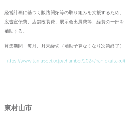
経営計画に基づく販路開拓等の取り組みを支援するため、
広告宣伝費、店舗改装費、展示会出展費等、経費の一部を
補助する。
募集期間：毎月、月末締切（補助予算なくなり次第終了）
https://www.tama5cci.or.jp/chamber/2024/hanrokaitaku/in
東村山市