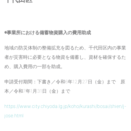
◉事業所における備蓄物資購入の費用助成
地域の防災体制の整備拡充を図るため、千代田区内の事業
者が災害時に必要となる物資を備蓄し、資材を確保するた
め、購入費用の一部を助成。
申請受付期間：下書き／令和6年12月27日（金）まで 原
本／令和7年1月31日（金）まで
https://www.city.chiyoda.lg.jp/koho/kurashi/bosai/shien/j-
jose.html