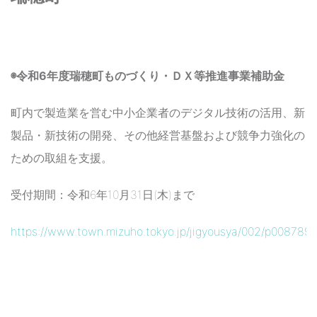
◉令和6年度瑞穂町ものづくり・ＤＸ等推進事業補助金
町内で製造業を営む中小企業者のデジタル技術の活用、新
製品・新技術の開発、その他経営基盤および競争力強化の
ための取組を支援。
受付期間：令和6年10月31日(木)まで
https://www.town.mizuho.tokyo.jp/jigyousya/002/p008789.