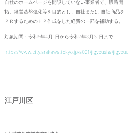
自社のホームページを開設していない事業者で、販路開
拓、経営基盤強化等を目的とし、自社または 自社商品を
ＰＲするためのＨＰ作成をした経費の一部を補助する。
対象期間：令和6年4月1日から令和7年3月31日まで
https://www.city.arakawa.tokyo.jp/a021/jigyousha/jigyouun
江戸川区