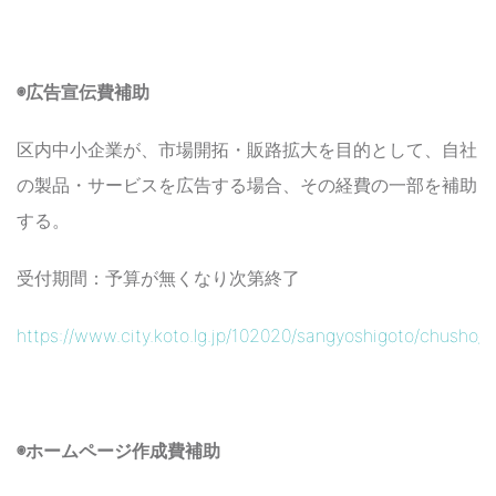
◉広告宣伝費補助
区内中小企業が、市場開拓・販路拡大を目的として、自社
の製品・サービスを広告する場合、その経費の一部を補助
する。
受付期間：予算が無くなり次第終了
https://www.city.koto.lg.jp/102020/sangyoshigoto/chusho/h
◉ホームページ作成費補助