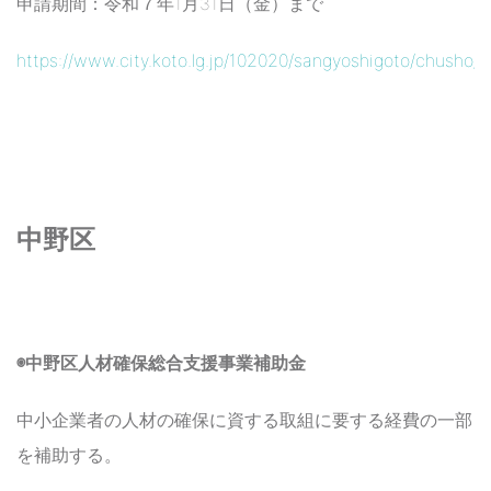
申請期間：令和７年1月31日（金）まで
https://www.city.koto.lg.jp/102020/sangyoshigoto/chusho/ho
中野区
◉中野区人材確保総合支援事業補助金
中小企業者の人材の確保に資する取組に要する経費の一部
を補助する。