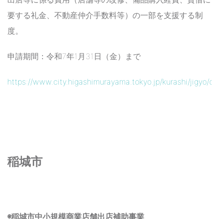
要する礼金、不動産仲介手数料等）の一部を支援する制
度。
申請期間：令和7年1月31日（金）まで
https://www.city.higashimurayama.tokyo.jp/kurashi/jigyo/
稲城市
◉稲城市中小規模商業店舗出店補助事業