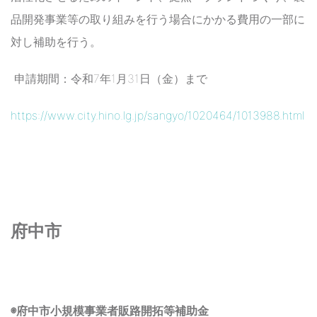
品開発事業等の取り組みを行う場合にかかる費用の一部に
対し補助を行う。
申請期間：令和7年1月31日（金）まで
https://www.city.hino.lg.jp/sangyo/1020464/1013988.html
府中市
◉府中市小規模事業者販路開拓等補助金