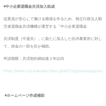
◉中小企業退職金共済加入助成
従業員が安心して働ける職場を作るため、独立行政法人勤
労者退職金共済機構が運営する「中小企業退職金
共済制度（中退共）」に新たに加入した区内事業所に対し
て、掛金の一部を区が補助。
申請期限：共済契約締結後２年以内
https://www.city.arakawa.tokyo.jp/a021/jigyousha/jigyouune
◉
ホームページ作成補助