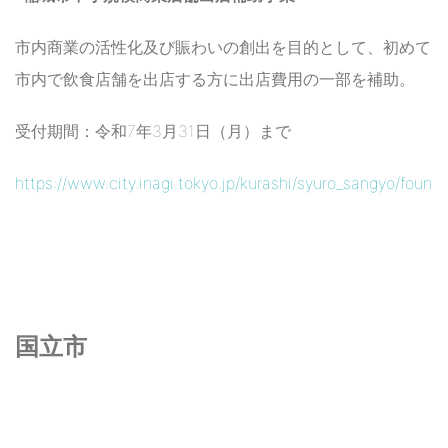
市内商業の活性化及び賑わいの創出を目的として、初めて
市内で飲食店舗を出店する方に出店費用の一部を補助。
受付期間：令和7年3月31日（月）まで
https://www.city.inagi.tokyo.jp/kurashi/syuro_sangyo/fou
国立市