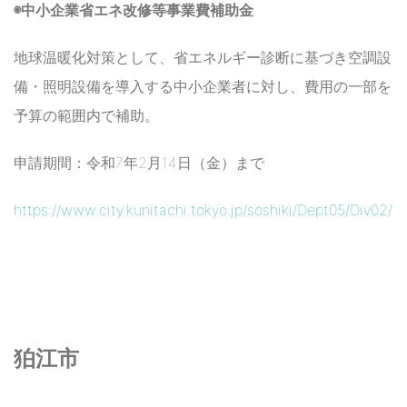
◉中小企業省エネ改修等事業費補助金
地球温暖化対策として、省エネルギー診断に基づき空調設
備・照明設備を導入する中小企業者に対し、費用の一部を
予算の範囲内で補助。
申請期間：令和7年2月14日（金）まで
https://www.city.kunitachi.tokyo.jp/soshiki/Dept05/Div0
狛江市