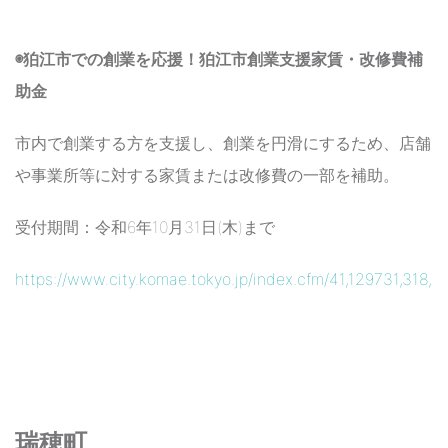
◉狛江市での創業を応援！狛江市創業支援家賃・改修費補
助金
市内で創業する方を支援し、創業を円滑にするため、店舗
や事業所等に対する家賃または改修費の一部を補助。
受付期間：令和6年10月31日(木)まで
https://www.city.komae.tokyo.jp/index.cfm/41,129731,318,h
瑞穂町