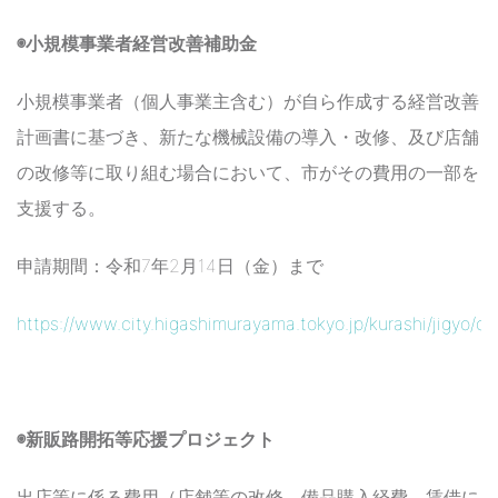
◉小規模事業者経営改善補助金
小規模事業者（個人事業主含む）が自ら作成する経営改善
計画書に基づき、新たな機械設備の導入・改修、及び店舗
の改修等に取り組む場合において、市がその費用の一部を
支援する。
申請期間：令和7年2月14日（金）まで
https://www.city.higashimurayama.tokyo.jp/kurashi/jigyo/
◉新販路開拓等応援プロジェクト
出店等に係る費用（店舗等の改修、備品購入経費、賃借に