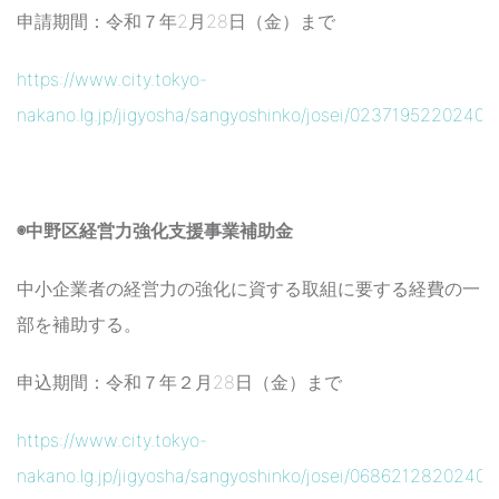
申請期間：令和７年2月28日（金）まで
https://www.city.tokyo-
nakano.lg.jp/jigyosha/sangyoshinko/josei/02371952202407
◉中野区経営力強化支援事業補助金
中小企業者の経営力の強化に資する取組に要する経費の一
部を補助する。
申込期間：令和７年２月28日（金）まで
https://www.city.tokyo-
nakano.lg.jp/jigyosha/sangyoshinko/josei/0686212820240