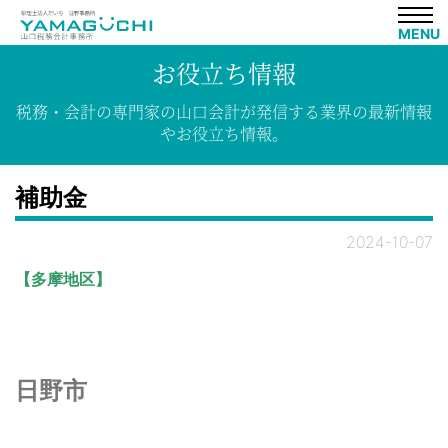
MENU
お役立ち情報
税務・会計の専門家の山口会計が発信する業界の最新情報
やお役立ち情報。
補助金
2024-10-07
【多摩地区】
日野市