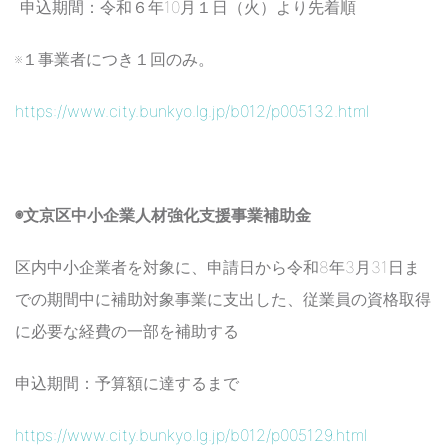
申込期間：令和６年10月１日（火）より先着順
※１事業者につき１回のみ。
https://www.city.bunkyo.lg.jp/b012/p005132.html
◉文京区中小企業人材強化支援事業補助金
区内中小企業者を対象に、申請日から令和8年3月31日ま
での期間中に補助対象事業に支出した、従業員の資格取得
に必要な経費の一部を補助する
申込期間：予算額に達するまで
https://www.city.bunkyo.lg.jp/b012/p005129.html