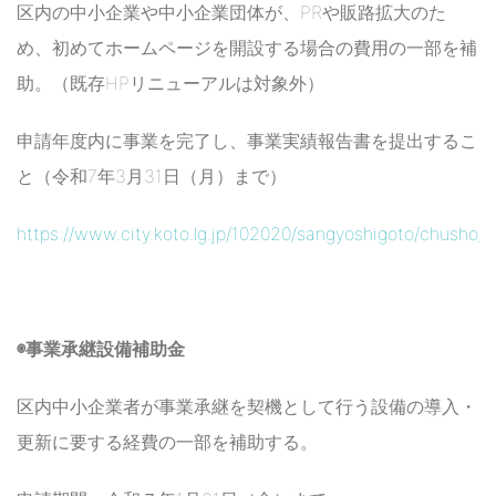
区内の中小企業や中小企業団体が、PRや販路拡大のた
め、初めてホームページを開設する場合の費用の一部を補
助。（既存HPリニューアルは対象外）
申請年度内に事業を完了し、事業実績報告書を提出するこ
と（令和7年3月31日（月）まで）
https://www.city.koto.lg.jp/102020/sangyoshigoto/chusho/h
◉事業承継設備補助金
区内中小企業者が事業承継を契機として行う設備の導入・
更新に要する経費の一部を補助する。