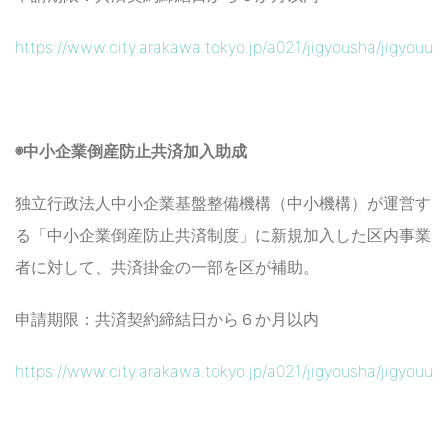
https://www.city.arakawa.tokyo.jp/a021/jigyousha/jigyouun
◉中小企業倒産防止共済加入助成
独立行政法人中小企業基盤整備機構（中小機構）が運営す
る「中小企業倒産防止共済制度」に新規加入した区内事業
者に対して、共済掛金の一部を区が補助。
申請期限：共済契約締結日から６か月以内
https://www.city.arakawa.tokyo.jp/a021/jigyousha/jigyouun