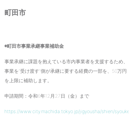
町田市
◉町田市事業承継事業補助金
事業承継に課題を抱えている市内事業者を支援するため、
事業を“受け渡す”側が承継に要する経費の一部を、50万円
を上限に補助します。
申請期間：令和6年12月27日（金）まで
https://www.city.machida.tokyo.jp/jigyousha/shien/syoukeis