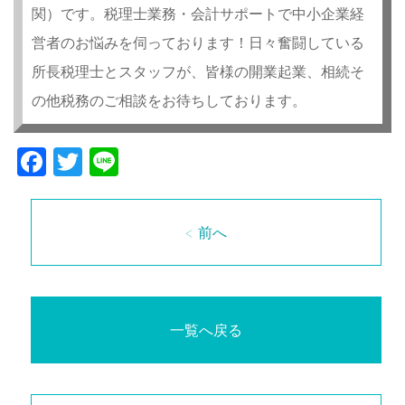
関）です。税理士業務・会計サポートで中小企業経
営者のお悩みを伺っております！日々奮闘している
所長税理士とスタッフが、皆様の開業起業、相続そ
の他税務のご相談をお待ちしております。
Facebook
Twitter
Line
< 前へ
一覧へ戻る