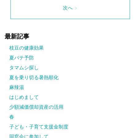
次へ >
最新記事
枝豆の健康効果
夏バテ予防
タマムシ探し
夏を乗り切る暑熱順化
麻辣湯
はじめまして
少額減価償却資産の活用
春
子ども・子育て支援金制度
同窓会に参加して