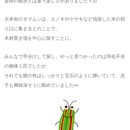
普段の散歩とは違う楽しさがありました🚶🏻
大本命のタマムシは、エノキやケヤキなど伐採した木の切
り口に集まるとのことで、
木材置き場を中心に探すことに。
みんなで手分けして探し、やっと見つかったのは羽化不全
の個体１匹でしたが、
それでも翅の色はしっかりと宝石のように輝いていて、息
子も興味深そうに眺めていました👀