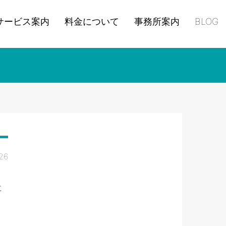
サービス案内
料金について
事務所案内
BLOG
26
に