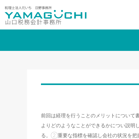
前回は経理を行うことのメリットについて
よりどのようなことができるかについ説明
る。②重要な指標を確認し会社の状況を把