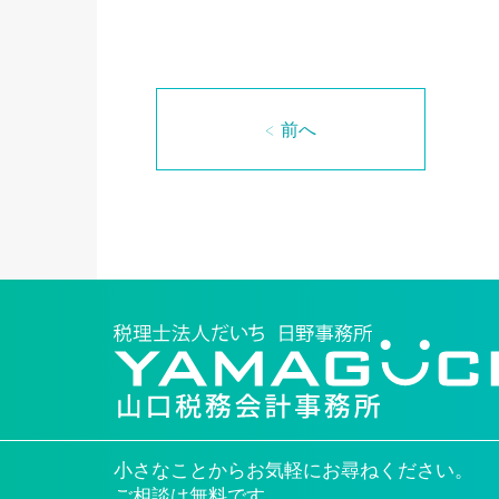
< 前へ
小さなことからお気軽にお尋ねください。
ご相談は無料です。