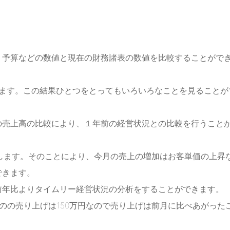
、予算などの数値と現在の財務諸表の数値を比較することがで
します。この結果ひとつをとってもいろいろなことを見ることが
の売上高の比較により、１年前の経営状況との比較を行うこと
とします。そのことにより、今月の売上の増加はお客単価の上昇
できます。
前年比よりタイムリー経営状況の分析をすることができます。
月のの売り上げは150万円なので売り上げは前月に比べあがった