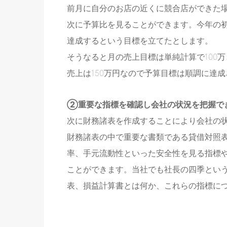
前月に自分のお店の近くに競合店ができた
次に予算比を見ることができます。今年の初め
達成するという目標を立てたとします。
そうなると月の売上目標は単純計算で100
売上は150万円なので予算目標は順調に達
②重要な指標を確認し会社の状況を把握で
次に財務諸表を作成することにより会社の
財務諸表の中で重要な書類である貸借対照
率、手元流動性といった安全性を見る指標
ことができます。当社でも社長の四季とい
表、損益計算書とは何か、これらの指標に