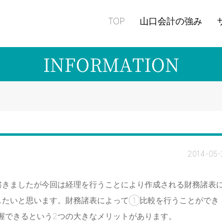
TOP
山口会計の強み
INFORMATION
2014-05-
書きましたが今回は経理を行うことにより作成される財務諸表
したいと思います。財務諸表によって①比較を行うことができ
握できるという2つの大きなメリットがあります。